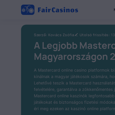
Szerző:
Kovács Zsófia
Utolsó frissítés:
13
A Legjobb Master
Magyarországon 
A Mastercard online casino platformok b
kínálnak a magyar játéko͏sok sz͏ámára, ho
Lehetővé teszik a Mastercard használa͏tát
felvételére, garantálva a zökkenőmentes já
Mastercard online kaszinók legfontosabb t
játékokat és biztonságos ͏f͏i͏zetési mó͏do
éri meg ezeken az kaszinó online platfor