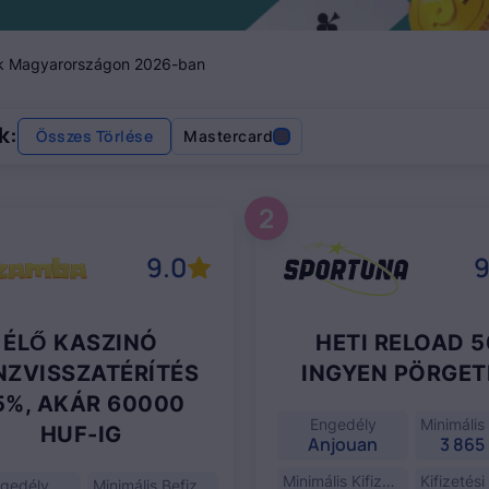
ók Magyarországon 2026-ban
k:
Összes Törlése
Mastercard
2
9.0
9
ÉLŐ KASZINÓ
HETI RELOAD 5
NZVISSZATÉRÍTÉS
INGYEN PÖRGET
5%, AKÁR 60000
Engedély
HUF-IG
Anjouan
3 865
Minimális Kifizetés
gedély
Minimális Befizetés