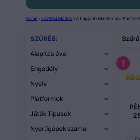
Home
Fizetési Módok
A Legjobb Mastercard Kaszin
Szűrő
SZŰRÉS:
Alapítás éve
1
Engedély
Nyelv
Platformok
PÉ
Játék Típusok
2
Nyerőgépek száma
En