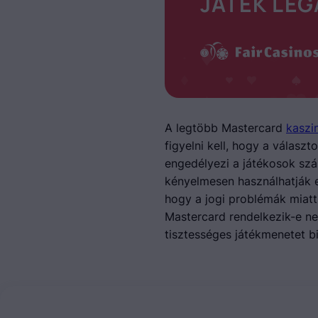
JÁTÉK LEG
A legtöbb Mastercard
kaszi
figyelni kell, hogy a válasz
engedélyezi a játékosok szám
kényelm͏esen használhatják e
hogy a jogi problémák miatt ͏
Mastercard rende͏lkezik-e nem
tiszte͏sséges játékme͏netet b