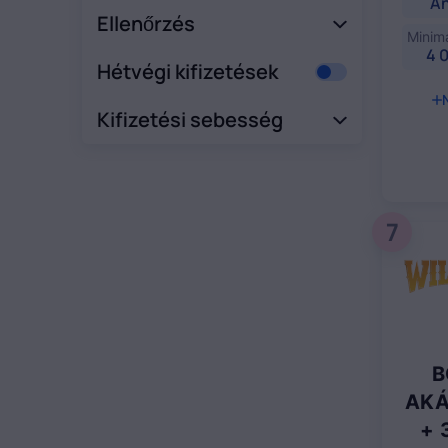
A
Ellenőrzés
4 
Hétvégi kifizetések
Kifizetési sebesség
Játéko
11000
Ellenőr
Igen
7
Kivonás
2 035
Pénzn
HUF, 
NZD, 
B
AKÁ
+ 