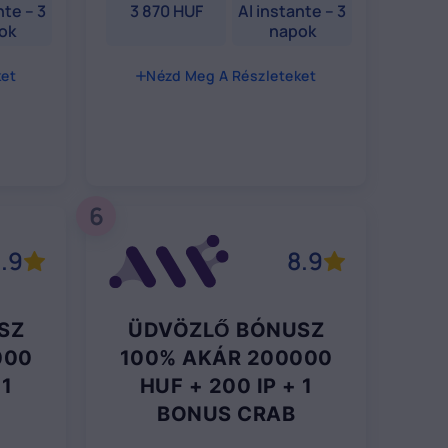
nte – 3
3 870 HUF
Al instante – 3
ok
napok
ket
Nézd Meg A Részleteket
Játékok száma
10500+
Ellenőrzés a kifizetéskor
Igen
6
Kivonási limit (tranzakciónként)
1 934 760 HUF
Pénznemek
.9
8.9
R,
HUF, AUD, BRL, CAD, CLP, CZK,
SD
EUR, NZD, NOK, PLN, CHF, USD
SZ
ÜDVÖZLŐ BÓNUSZ
000
100% AKÁR 200000
 1
HUF + 200 IP + 1
BONUS CRAB
Részletek Elrejtése