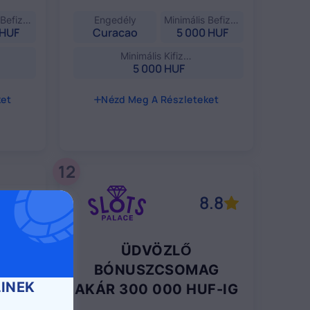
Minimális Befizetés
Engedély
Minimális Befizetés
 HUF
Curacao
5 000 HUF
Részletek Elrejtése
Minimális Kifizetés
5 000 HUF
ket
Nézd Meg A Részleteket
Játékok száma
8000+
12
Ellenőrzés a kifizetéskor
Igen
Kivonási limit (tranzakciónként)
.9
8.8
1 000 000 HUF
Pénznemek
 JPY,
HUF, BRL, CAD, CLP, EUR, INR, NZD,
B,
NOK, PEN, PLN, CHF, THB, USD
SZ
ÜDVÖZLŐ
000
BÓNUSZCSOMAG
INEK
 1
AKÁR 300 000 HUF-IG