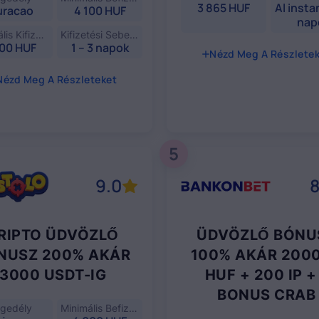
3 865 HUF
Al insta
uracao
4 100 HUF
nap
Minimális Kifizetés
Kifizetési Sebesség
100 HUF
1 – 3 napok
Nézd Meg A Részlete
Nézd Meg A Részleteket
Játékok száma
10000+
k száma
Ellenőrzés a kifizetéskor
+
Igen
5
zés a kifizetéskor
Kivonási limit (tranzakciónként)
1 932 240 HUF
i limit (tranzakciónként)
Pénznemek
9.0
8
 000 HUF
HUF, AUD, CAD, CLP, CZK, EU
NZD, NOK, PEN, PLN, CHF, U
emek
UD, BRL, CAD, CLP, CZK,
NR, IDR, JPY, MYR, MXN, NZD,
RIPTO ÜDVÖZLŐ
ÜDVÖZLŐ BÓNU
NOK, PEN, PHP, PLN, SGD,
NUSZ 200% AKÁR
100% AKÁR 200
KRW, CHF, THB, USD, VND
3000 USDT-IG
HUF + 200 IP +
BONUS CRAB
gedély
Minimális Befizetés
Részletek Elrejtése