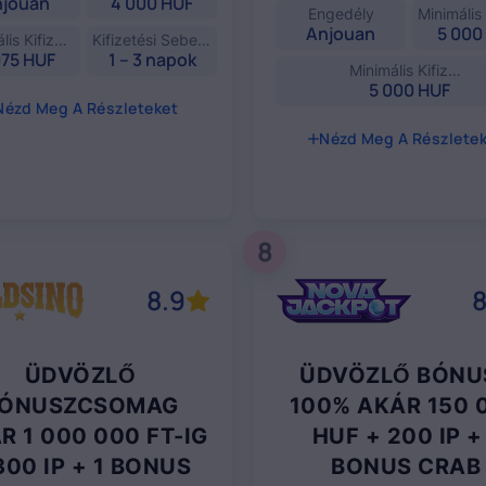
njouan
4 000 HUF
Engedély
Részletek Elrejtése
Anjouan
5 000
Minimális Kifizetés
Kifizetési Sebesség
075 HUF
1 – 3 napok
Minimális Kifizetés
5 000 HUF
Nézd Meg A Részleteket
Nézd Meg A Részlete
k száma
+
Játékok száma
zés a kifizetéskor
13610+
8
Ellenőrzés a kifizetéskor
i limit (tranzakciónként)
Igen
 720 HUF
Kivonási limit (tranzakciónként)
8.9
8
emek
1 000 000 HUF
AUD, CAD, CLP, CZK, EUR,
Pénznemek
NOK, PEN, PLN, CHF, USD
HUF, AUD, BRL, CAD, CLP, CZ
EUR, JPY, MYR, NZD, NOK, PE
ÜDVÖZLŐ
ÜDVÖZLŐ BÓNU
PHP, PLN, SGD, CHF, THB, US
ÓNUSZCSOMAG
100% AKÁR 150 
R 1 000 000 FT-IG
HUF + 200 IP +
300 IP + 1 BONUS
BONUS CRAB
Pistolo Casino