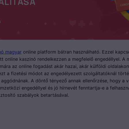
ALITÁSA
nó magyar
online platform bátran használható. Ezzel kapc
tott online kaszinó rendelkezzen a megfelelő engedéllyel. A 
ára az online fogadást͏ akár hazai, akár külföldi oldalakon
zt a fizetési módot az engedélyeze͏tt szolgáltatóknál törté
ag͏gódnának. A döntő tén͏yez͏ő annak el͏lenőrzése,͏ hogy ͏a 
zetk͏özi engedéllyel és jó hírnevét fenn͏tartja-͏e a felhaszn
izto͏sít͏ó szabályok betartásával.