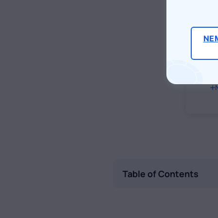
En
C
NE
5 
Játéko
1000
Ellenőr
Igen
Kivonás
1 000
Pénzn
Table of Contents
HUF, A
EUR, 
NOK, 
KRW, 