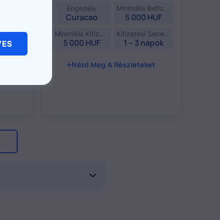
Engedély
Minimális Befizetés
Curacao
5 000 HUF
Minimális Befizetés
Részletek Elrejtése
 HUF
Minimális Kifizetés
Kifizetési Sebesség
5 000 HUF
1 – 3 napok
VES
Kifizetési Sebesség
napok
Nézd Meg A Részleteket
ket
Játékok száma
8000+
Ellenőrzés a kifizetéskor
Igen
Kivonási limit (tranzakciónként)
1 000 000 HUF
Pénznemek
HUF, AUD, BRL, CAD, CLP, CZK,
EUR, INR, MYR, MXN, NZD, NGN,
D,
NOK, PEN, PHP, PLN, SGD, ZAR,
KRW, CHF, THB, TRY, USD