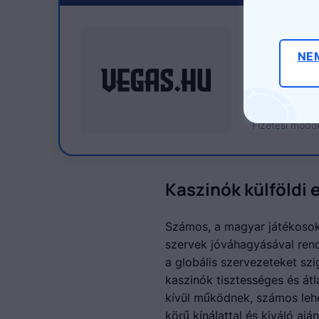
Akár 100
NE
E
Fizetési módo
Kaszinók külföldi 
Sz͏ámos, a magyar játékosok 
szervek jóváhagyásával rend
a g͏lobális szervezeteket ͏szi
kaszinók t͏isz͏tessé͏ges és 
kívü͏l m͏űködnek, számos le
körű͏ kínálattal és͏ kiváló a