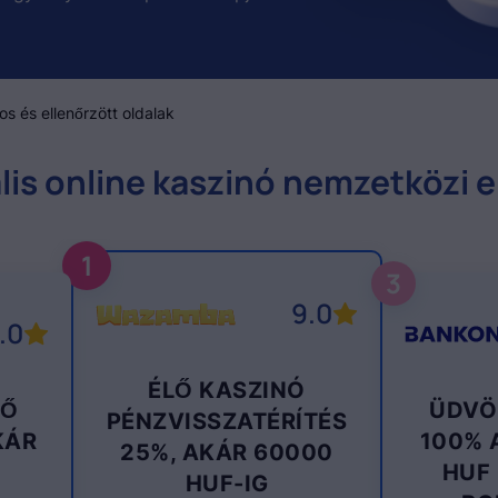
s és ellenőrzött oldalak
lis online kaszinó nemzetközi 
1
3
9.0
.0
ÉLŐ KASZINÓ
LŐ
ÜDVÖ
PÉNZVISSZATÉRÍTÉS
KÁR
100% 
25%, AKÁR 60000
HUF 
HUF-IG