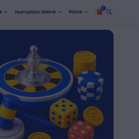
1
k
Nyerögépes játékok
Rólunk