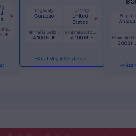
BO
ág
Engedély
Ország
ed
Curacao
United
Engedél
es
Anjoua
States
Minimális Kifizetés
Minimális Befizetés
Minimális Kifizetés
 HUF
4 100 HUF
4 100 HUF
5 000 H
Nézd Meg A Részleteket
et
Nézd 
Mobil
Igen
Mobil
Ellenőrzés a kifizetéskor
Igen
Igen
Ellenőrzés a k
Kivonási limit (tranzakciónként)
Igen
2 000 000 HUF
Kivonási limit
Befizetési módok
1 000 000 
Binance Pay, Crypto Currencies,
Befizetési mó
Jeton Wallet, Mastercard,
llet,
Crypto Curr
MiFinity, Paysafecard, PlayID,
r,
Mastercard,
Skrill, Skrill 1-Tap, Visa
Utorg,
Paysafecard, 