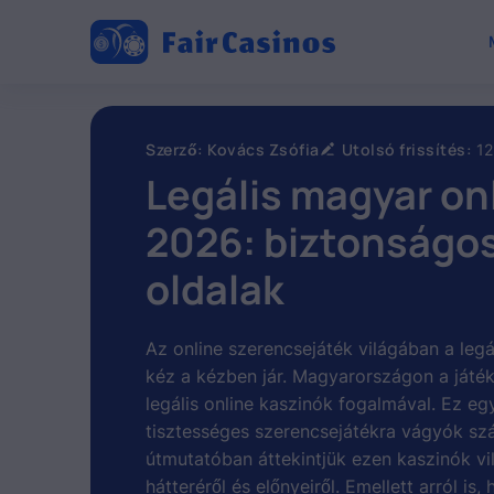
Szerző:
Kovács Zsófia
Utolsó frissítés:
12
Legális magyar on
2026: biztonságos
oldalak
Az online szerencsejáték világában a legá
kéz a kézben jár. Magyarországon a játé
legális online kaszinók fogalmával. Ez eg
tisztességes szerencsejátékra vágyók sz
útmutatóban áttekintjük ezen kaszinók vil
hátteréről és előnyeiről. Emellett arról i