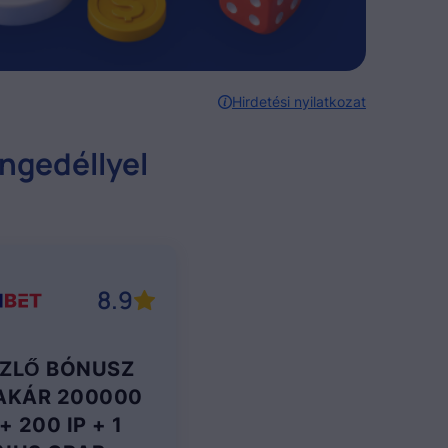
Hirdetési nyilatkozat
engedéllyel
8.9
ZLŐ BÓNUSZ
AKÁR 200000
+ 200 IP + 1