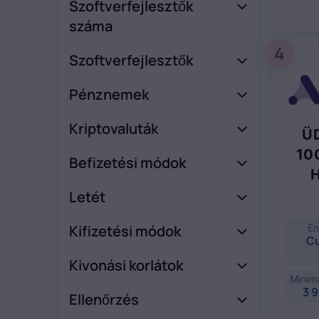
Szoftverfejlesztők
száma
Mobil
4
Igen
Szoftverfejlesztők
Játéko
9000
Pénznemek
Játék T
Nyerőg
Baccar
Kriptovaluták
Videó
Ü
Kapar
10
Játék
Befizetési módok
Befize
H
Binan
Jeton
Letét
MiFini
Skrill,
Kifizetési módok
En
C
Kivonási korlátok
3 
Ellenőrzés