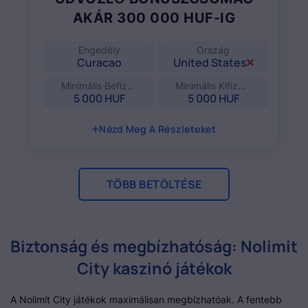
Játék Típusok
Nyerőgépek, Rulett, Blackjack, Baccarat,
AKÁR 300 000 HUF-IG
Kártyajátékok, Póker, Videó Póker,
Kockajátékok, Bingó, Kaparós sorsjegyek,
Crash Játékok, Kenó
Engedély
Ország
Curacao
United States
Minimális Befizetés
Minimális Kifizetés
5 000 HUF
5 000 HUF
Nézd Meg A Részleteket
Részletek Elrejtése
Nyerőgépek száma
TÖBB BETÖLTÉSE
7000+
Játékok száma
8000+
Élő
Igen
Biztonság és megbízhatóság: Nolimit
Játék Típusok
Nyerőgépek, Rulett, Blackjack, Baccarat,
City kaszinó játékok
Kártyajátékok, Póker, Videó Póker,
Kockajátékok, Bingó, Crash Játékok, Kenó
A Nolimit City játékok maximálisan megbízhatóak. A fentebb