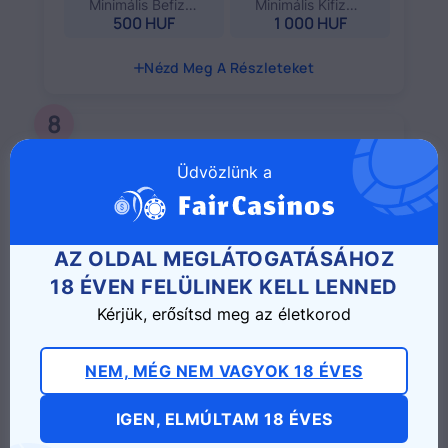
Minimális Befizetés
Minimális Kifizetés
500 HUF
1 000 HUF
Részletek Elrejtése
Nézd Meg A Részleteket
8
Nyerőgépek száma
5000+
8.9
Játékok száma
Üdvözlünk a
5000+
Élő
Igen
ÜDVÖZLŐ BÓNUSZ 100%
Játék Típusok
AZ OLDAL MEGLÁTOGATÁSÁHOZ
Nyerőgépek, Rulett, Blackjack, Baccarat,
AKÁR 150 000 HUF + 200 IP +
Kártyajátékok, Póker, Videó Póker,
18 ÉVEN FELÜLINEK KELL LENNED
1 BONUS CRAB
Kockajátékok, Crash Játékok
Kérjük, erősítsd meg az életkorod
Engedély
Ország
Curacao
United States
NEM, MÉG NEM VAGYOK 18 ÉVES
Minimális Befizetés
Minimális Kifizetés
4 145 HUF
4 145 HUF
IGEN, ELMÚLTAM 18 ÉVES
Részletek Elrejtése