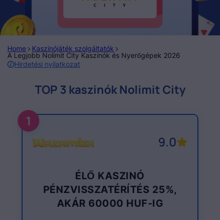
Home
Kaszinójáték szolgáltatók
A Legjobb Nolimit City Kaszinók és Nyerőgépek 2026
Hirdetési nyilatkozat
TOP 3 kaszinók Nolimit City
1
9.0
ÉLŐ KASZINÓ
PÉNZVISSZATÉRÍTÉS 25%,
AKÁR 60000 HUF-IG