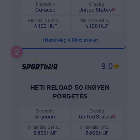
Engedély
Ország
Curacao
United States
Minimális Befizetés
Minimális Kifizetés
4 100 HUF
4 100 HUF
Nézd Meg A Részleteket
2
Kifizetési sebesség
9.0
1 – 3 napok
Játékok száma
9000+
Szoftverfejlesztők száma
HETI RELOAD 50 INGYEN
80+
Pénznemek
PÖRGETÉS
HUF, AUD, BRL, CAD, CLP, CZK,
EUR, INR, IDR, JPY, MYR, MXN,
NZD, NGN, NOK, PEN, PHP, PLN,
Engedély
Ország
Anjouan
United States
SGD, ZAR, KRW, CHF, THB, USD,
VND
Minimális Befizetés
Minimális Kifizetés
3 865 HUF
3 865 HUF