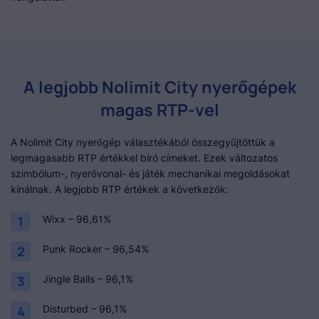
A legjobb Nolimit City nyerőgépek
magas RTP-vel
A Nolimit City nyerőgép választékából összegyűjtöttük a
legmagasabb RTP értékkel bíró címeket. Ezek változatos
szimbólum-, nyerővonal- és játék mechanikai megoldásokat
kínálnak. A legjobb RTP értékek a következők:
Wixx – 96,61%
Punk Rocker – 96,54%
Jingle Balls – 96,1%
Disturbed – 96,1%