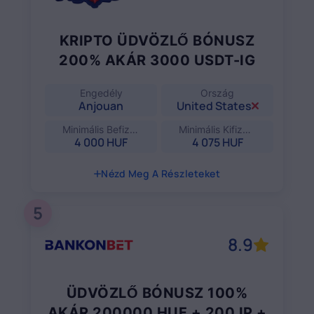
10500+
Élő
Igen
KRIPTO ÜDVÖZLŐ BÓNUSZ
Játék Típusok
Nyerőgépek, Rulett, Blackjack, Baccarat,
200% AKÁR 3000 USDT-IG
Kártyajátékok, Póker, Videó Póker,
Kockajátékok, Bingó, Kaparós sorsjegyek,
Crash Játékok, Kenó
Engedély
Ország
Anjouan
United States
Minimális Befizetés
Minimális Kifizetés
4 000 HUF
4 075 HUF
Nézd Meg A Részleteket
Részletek Elrejtése
5
Nyerőgépek száma
10000+
8.9
Játékok száma
11000+
Élő
Igen
ÜDVÖZLŐ BÓNUSZ 100%
Játék Típusok
Nyerőgépek, Rulett, Blackjack, Baccarat,
AKÁR 200000 HUF + 200 IP +