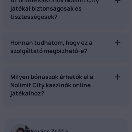
Az online kaszinók Nolimit City
játékai biztonságosak és
tisztességesek?
Honnan tudhatom, hogy ez a
szolgáltató megbízható-e?
Milyen bónuszok érhetők el a
Nolimit City kaszinók online
játékaihoz?
Kovács Zsófia