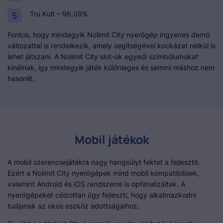
Tru Kult – 96,09%
Fontos, hogy mindegyik Nolimit City nyerőgép ingyenes demó
változattal is rendelkezik, amely segítségével kockázat nélkül is
lehet játszani. A Nolimit City slot-ok egyedi szimbólumokat
kínálnak, így mindegyik játék különleges és semmi máshoz nem
hasonlít.
Mobil játékok
A mobil szerencsejátékra nagy hangsúlyt fektet a fejlesztő.
Ezért a Nolimit City nyerőgépek mind mobil kompatibilisek,
valamint Android és iOS rendszerre is optimalizáltak. A
nyerőgépeket célzottan úgy fejleszti, hogy alkalmazkodni
tudjanak az okos eszköz adottságaihoz.