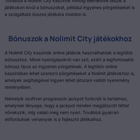
Továbbá a Nolimit City kaszinók mindig elérhetővé teszik a
játékokon kívül a bónuszokat, például ingyenes pörgetéseket is
a szolgáltató összes játékára mobilon is.
Bónuszok a Nolimit City játékokhoz
A Nolimit City kaszinók online játékok használhatóak a legtöbb
bónuszhoz. Mivel nyerőgépekről van szó, ezért a legfontosabb
bónusz típus az ingyenes pörgetések. A legtöbb online
kaszinóban lehet szerezni pörgetéseket a Nolimit játékokhoz is,
amelyek segítségével ingyen lehet játszani valódi nyeremény
reményében.
Némelyik szoftver progresszív jackpot funkciót is tartalmaz,
amelynek lényege, hogy a jackpot minden megjátszott téttel
növekszik, míg valaki meg nem nyeri. Továbbá gyakran
előfordulnak versenyek is a fejlesztő játékaihoz.