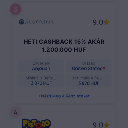
3
Nyerőgépek száma
9500+
9.0
Játékok száma
10000+
Élő
Igen
HETI CASHBACK 15% AKÁR
Játék Típusok
Nyerőgépek, Rulett, Blackjack, Baccarat,
1.200.000 HUF
Kártyajátékok, Póker, Videó Póker,
Kockajátékok, Bingó, Kaparós sorsjegyek,
Crash Játékok, Kenó
Engedély
Ország
Anjouan
United States
Minimális Befizetés
Minimális Kifizetés
3 870 HUF
3 870 HUF
Nézd Meg A Részleteket
Részletek Elrejtése
4
Nyerőgépek száma
10000+
9.0
Játékok száma