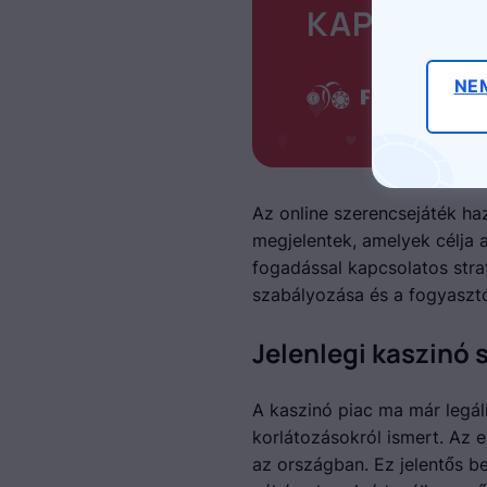
KAPCSOL
NE
Az online szerencsejáték ha
megjelentek, amelyek célja a
fogadással kapcsolatos straté
s͏z͏abályozása és a fogyaszt
Jelenlegi kaszinó 
A kaszinó piac ma már legáli
korlátozásokról ismert. Az e
͏az or͏szágban. Ez jelentős b