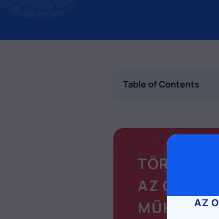
Játék Típusok
Játék Típusok
Nyerőgépek, Rulett, Blackjack,
Nyerőgépek, Rulett, B
Baccarat, Kártyajátékok, Póker,
Baccarat, Kártyajáték
Videó Póker, Kockajátékok, Bingó,
Videó Póker, Kockajá
Kaparós sorsjegyek, Crash
Kaparós sorsjegyek,
Játékok, Kenó
Játékok, Kenó
Játékok száma
Játékok száma
11000+
11500+
Table of Contents
Befizetési módok
Befizetési módok
Crypto Currencies, Jeton Wallet,
Crypto Currencies, M
Mastercard, MiFinity, Neteller,
MiFinity, Neteller, Pa
Paysafecard, PlayID, Skrill, Utorg,
Revolut, Skrill, Skrill 
Visa
Kriptovaluták
Bitcoin (BTC), Ether
Kriptovaluták
Bitcoin (BTC), Ethereum (ETH),
Tether USDt (USDT), 
Tether USDt (USDT), Litecoin
(LTC), USDC (USDC), 
Pistolo Casino
(LTC), USDC (USDC), XRP (XRP),
Cardano (ADA), Dog
TÖRVÉNYE
Részletek Elrejtése
Részletek El
Cardano (ADA), Dogecoin
(DOGE), Bitcoin Cas
(DOGE), Bitcoin Cash (BCH)
AZ ONLIN
AZ 
MŰKÖDÉS