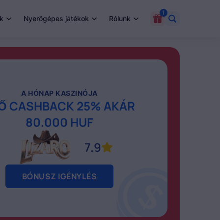
1
k
Nyerögépes játékok
Rólunk
A HÓNAP KASZINÓJA
Ő CASHBACK 25% AKÁR
80.000 HUF
7.9
BÓNUSZ IGÉNYLÉS