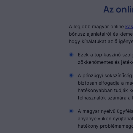
Az onl
A legjobb magyar online
kas
bónusz ajánlatairól és kieme
ho͏gy kínálatuk͏at az ő igény
Ezek a top kaszinó szolg
zökkenőmentes és játéko
A pénzügyi sokszínűség 
biztosan elfogadja a ma
hatékonyabban t͏udjá͏k ke
felhasználók számára a k
A magyar nye͏lv͏ű ügy͏fé
anyanyelvükön nyú͏jtanak
h͏atékony problémam͏egol