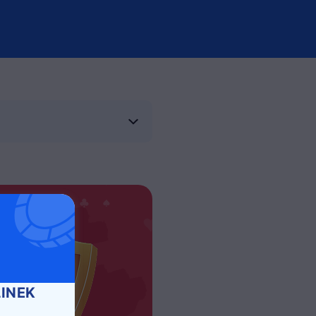
 Típusok
őgépek, Rulett, Blackjack,
arat, Kártyajátékok, Póker,
ó Póker, Kaparós sorsjegyek
kok száma
30+
etési módok
to Currencies, Mastercard,
nity, Neteller, Paysafecard,
l
ovaluták
oin (BTC), Tether USDt
T), Litecoin (LTC), Dogecoin
GE)
Részletek Elrejtése
INEK