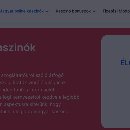
Magyar online kaszinók
Kaszino bonuszok
Fizetési Módo
aszinók
ÉL
szogláltatókról szóló átfogó
zolgáltatók vibráló világának
inden fontos információt
s jogi környezettől kezdve a legjobb
n aspektusra kitérünk, hogy
elünk a legjobb magyar kaszino