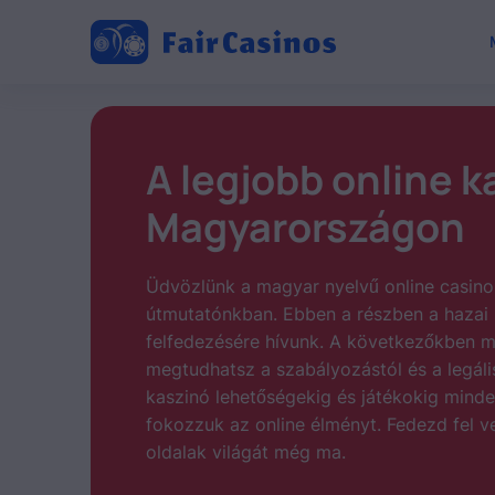
A legjobb online k
Magyarországon
Üdvözlünk a magyar nyelvű online casino 
útmutatónkban. Ebben a részben a hazai s
felfedezésére hívunk. A következőkben m
megtudhatsz a szabályozástól és a legáli
kaszinó lehetőségekig és játékokig minde
fokozzuk az online élményt. Fedezd fel v
oldalak világát még ma.