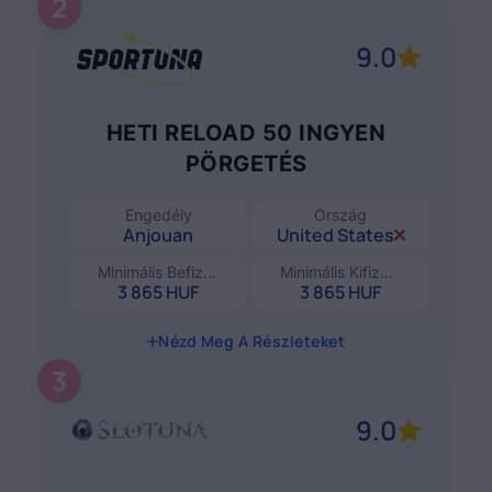
2
Ellenőrzés a kifizetéskor
9.0
Igen
Kivonási limit (tranzakciónként)
2 000 000 HUF
Befizetési módok
HETI RELOAD 50 INGYEN
Binance Pay, Crypto Currencies,
Jeton Wallet, Mastercard,
PÖRGETÉS
MiFinity, Paysafecard, PlayID,
Skrill, Skrill 1-Tap, Visa
Engedély
Ország
Anjouan
United States
Minimális Befizetés
Minimális Kifizetés
3 865 HUF
3 865 HUF
Nézd Meg A Részleteket
Részletek Elrejtése
3
Ellenőrzés a kifizetéskor
9.0
Igen
Kivonási limit (tranzakciónként)
1 932 240 HUF
Befizetési módok