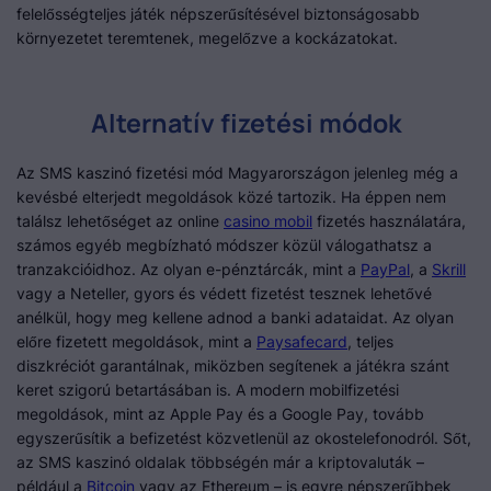
felelősségteljes játék népszerűsítésével biztonságosabb
környezetet teremtenek, megelőzve a kockázatokat.
Alternatív fizetési módok
Az SMS kaszinó fizetési mód Magyarországon jelenleg még a
kevésbé elterjedt megoldások közé tartozik. Ha éppen nem
találsz lehetőséget az online
casino mobil
fizetés használatára,
számos egyéb megbízható módszer közül válogathatsz a
tranzakcióidhoz. Az olyan e-pénztárcák, mint a
PayPal
, a
Skrill
vagy a Neteller, gyors és védett fizetést tesznek lehetővé
anélkül, hogy meg kellene adnod a banki adataidat. Az olyan
előre fizetett megoldások, mint a
Paysafecard
, teljes
diszkréciót garantálnak, miközben segítenek a játékra szánt
keret szigorú betartásában is. A modern mobilfizetési
megoldások, mint az Apple Pay és a Google Pay, tovább
egyszerűsítik a befizetést közvetlenül az okostelefonodról. Sőt,
az SMS kaszinó oldalak többségén már a kriptovaluták –
például a
Bitcoin
vagy az Ethereum – is egyre népszerűbbek