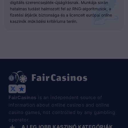
digitális szerencsejáték-újságírásnak. Munkája során
hatalmas tudást halmozott fel az RNG-algoritmusok, a
fizetési átjárók biztonsága és a licencelt európai online
kaszinók működési kritériuma terén.
FairCasinos
is an independent source of
information about online casinos and online
casino games, not controlled by any gambling
operator.
A LEGJOBB KASZINÓ KATEGÓRIÁK