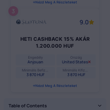
Nézd Meg A Részleteket
Részletek Elrejtése
3
Szoftverfejlesztők száma
9.0
90+
Nyerőgépek száma
9500+
Játékok száma
HETI CASHBACK 15% AKÁR
10000+
Játék Típusok
1.200.000 HUF
Nyerőgépek, Rulett, Blackjack, Baccarat,
Kártyajátékok, Póker, Videó Póker,
Engedély
Ország
Kockajátékok, Bingó, Kaparós sorsjegyek,
Anjouan
United States
Crash Játékok, Kenó
Minimális Befizetés
Minimális Kifizetés
3 870 HUF
3 870 HUF
Nézd Meg A Részleteket
Részletek Elrejtése
Szoftverfejlesztők száma
Table of Contents
100+