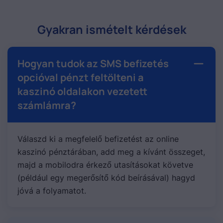
Gyakran ismételt kérdések
Hogyan tudok az SMS befizetés
opcióval pénzt feltölteni a
kaszinó oldalakon vezetett
számlámra?
Válaszd ki a megfelelő befizetést az online
kaszinó pénztárában, add meg a kívánt összeget,
majd a mobilodra érkező utasításokat követve
(például egy megerősítő kód beírásával) hagyd
jóvá a folyamatot.