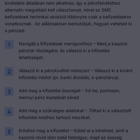
kivételére általában nem alkalmas, így a pénzfelvételhez
alternatív megoldást kell választanod, mivel az SMS
befizetések technikai okokból többnyire csak a befizetésekre
vonatkoznak. Az alábbiakban bemutatjuk, hogyan veheted ki
a pénzed:
Navigálj a Kifizetések menüponthoz – Menj a kaszinó
pénztár részlegére, és válaszd ki a kifizetési
lehetőséget.
Válaszd ki a pénzkivételi módszert – Válaszd ki a kívánt
kifizetési módot (pl. banki átutalás, e-pénztárca).
Add meg a kifizetési összeget – Írd be, pontosan,
mennyi pénz kiutalását kéred
Add meg a szükséges adatokat – Töltsd ki a választott
kifizetési módhoz tartozó mezőket.
Erősítsd meg a kifizetést – Küldd el a kérelmet, amit a
kaszinó rövid időn belül feldolgoz, majd az összeg