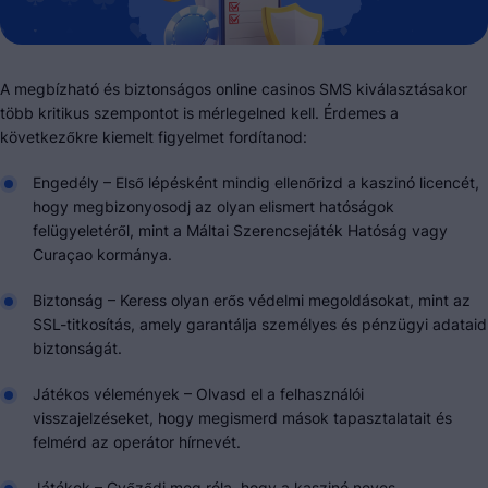
A megbízható és ͏biztonságos online casinos SMS kiválasztásakor
több kritikus szempontot is mérlegelned kell. Érdemes a
következőkre kiemelt figyelmet fordítanod:
Engedély – Első lépésként mindig ellenőrizd a kaszinó licencét,
hogy megbizonyosodj az olyan elismert hatóságok
felügyeletéről, mint a Máltai Szerencsejáték Hatóság vagy
Curaçao kormánya.
Biztonság – Keress olyan erős védelmi megoldásokat, mint az
SSL-titkosítás, amely garantálja személyes és pénzügyi adataid
biztonságát.
Játékos vélemények – Olvasd el a felhasználói
visszajelzéseket, hogy megismerd mások tapasztalatait és
felmérd az operátor hírnevét.
Játékok – Győződj meg róla, hogy a kaszinó neves