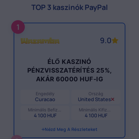
TOP 3 kaszinók PayPal
1
9.0
ÉLŐ KASZINÓ
PÉNZVISSZATÉRÍTÉS 25%,
AKÁR 60000 HUF-IG
Engedély
Ország
Curacao
United States
Minimális Befizetés
Minimális Kifizetés
4 100 HUF
4 100 HUF
Nézd Meg A Részleteket