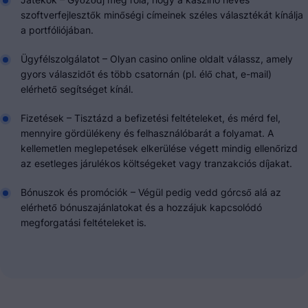
szoftverfejlesztők minőségi címeinek széles választékát kínálja
a portfóliójában.
Ügyfélszolgálatot – Olyan casino online oldalt válassz, amely
gyors válaszidőt és több csatornán (pl. élő chat, e-mail)
elérhető segítséget kínál.
Fizetések – Tisztázd a befizetési feltételeket, és mérd fel,
mennyire gördülékeny és felhasználóbarát a folyamat. A
kellemetlen meglepetések elkerülése végett mindig ellenőrizd
az esetleges járulékos költségeket vagy tranzakciós díjakat.
Bónuszok és promóciók – Végül pedig vedd górcső alá az
elérhető bónuszajánlatokat és a hozzájuk kapcsolódó
megforgatási feltételeket is.