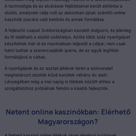
A technológia és az elvárások fejlődésével került előtérbe a
stúdió, amelynek célja volt az akkoriban újnak számító online
kaszinók piacára való betörés és annak formálása.
A fejlesztő csapat Svédországban kezdett dolgozni, és jelenleg
és itt található a stúdió székhelye. Azóta több száz nyerőgépet
készítettek már el és maximálisan teljesült a céljuk; nem csak
hatni tudtak a szerencsejáték iparra, de az egyik legfőbb
formálójává is váltak.
A nyerőgépek és az asztali játékok terén a színvonalat
meghatározó stúdiók közé kerültek néhány év alatt.
Lényegében még a mai napig is többek között ehhez a
szolgáltatóhoz próbálnak felnőni a kisebb fejlesztők.
Netent online kaszinókban: Elérhető
Magyarországon?
A Netent kaszinó online játékok olyan élményt nyújtanak,