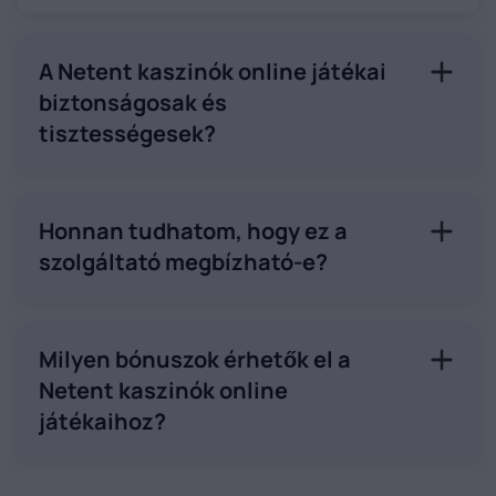
A Netent kaszinók online játékai
biztonságosak és
tisztességesek?
Honnan tudhatom, hogy ez a
szolgáltató megbízható-e?
Milyen bónuszok érhetők el a
Netent kaszinók online
játékaihoz?