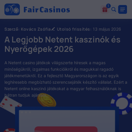
1
Szerző:
Kovács Zsófia
Utolsó frissítés:
13 május 2026
A Legjobb Netent kaszinók és
Nyerőgépek 2026
A Netent casino játékok világszerte híresek a magas
minőségükről, izgalmas funkcióikról és magukkal ragadó
játékmenetükről. Ez a fejlesztő Magyarországon is az egyik
leghíresebb megbízható szerencsejáték készítő vállalat. Ezért a
Netent online kaszinó játékokat a magyar felhasználóknak is
bátran tudjuk ajánlani.