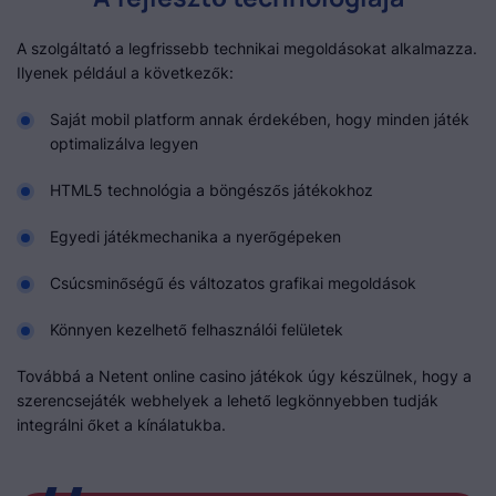
A szolgáltató a legfrissebb technikai megoldásokat alkalmazza.
Ilyenek például a következők:
Saját mobil platform annak érdekében, hogy minden játék
optimalizálva legyen
HTML5 technológia a böngészős játékokhoz
Egyedi játékmechanika a nyerőgépeken
Csúcsminőségű és változatos grafikai megoldások
Könnyen kezelhető felhasználói felületek
Továbbá a Netent online casino játékok úgy készülnek, hogy a
szerencsejáték webhelyek a lehető legkönnyebben tudják
integrálni őket a kínálatukba.