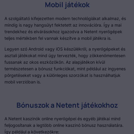
Mobil játékok
A szolgáltató kifejezetten modern technológiákat alkalmaz, és
mindig is nagy hangsúlyt fektetett az innovációra. Így a mai
trendekhez és elvárásokhoz igazodva a Netent nyerőgépek
teljes mértékben fel vannak készítve a mobil játékra is.
Legyen szó Android vagy iOS készülékről, a nyerőgépeket és
asztali játékokat mind úgy tervezték, hogy zökkenőmentesen
fussanak az okos eszközökön. Az alapjátékon kívül
természetesen a bónusz funkciókat, mint például az ingyenes
pörgetéseket vagy a különleges szorzókat is használhatjuk
mobil verzióban is.
Bónuszok a Netent játékokhoz
A Netent kaszinók online nyerőgépei és egyéb játékai mind
feljogosítanak a legtöbb online kaszinó bónusz használatára.
Így például a következőkre: