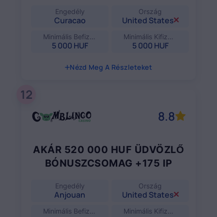
Kockajátékok, Bingó, Kaparós sorsjegyek,
Crash Játékok, Kenó
Engedély
Ország
Curacao
United States
Minimális Befizetés
Minimális Kifizetés
5 000 HUF
5 000 HUF
Nézd Meg A Részleteket
Részletek Elrejtése
12
Nyerőgépek száma
7000+
8.8
Játékok száma
8000+
Élő
Igen
AKÁR 520 000 HUF ÜDVÖZLŐ
Játék Típusok
Nyerőgépek, Rulett, Blackjack, Baccarat,
BÓNUSZCSOMAG +175 IP
Kártyajátékok, Póker, Videó Póker,
Kockajátékok, Bingó, Crash Játékok, Kenó
Engedély
Ország
Anjouan
United States
Minimális Befizetés
Minimális Kifizetés