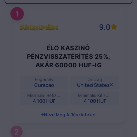
1
9.0
ÉLŐ KASZINÓ
PÉNZVISSZATÉRÍTÉS 25%,
AKÁR 60000 HUF-IG
Engedély
Ország
Curacao
United States
Minimális Befizetés
Minimális Kifizetés
4 100 HUF
4 100 HUF
Nézd Meg A Részleteket
2
Nyerőgépek száma