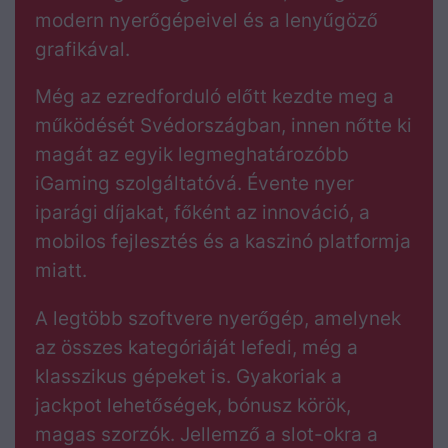
modern nyerőgépeivel és a lenyűgöző
grafikával.
Még az ezredforduló előtt kezdte meg a
működését Svédországban, innen nőtte ki
magát az egyik legmeghatározóbb
iGaming szolgáltatóvá. Évente nyer
iparági díjakat, főként az innováció, a
mobilos fejlesztés és a kaszinó platformja
miatt.
A legtöbb szoftvere nyerőgép, amelynek
az összes kategóriáját lefedi, még a
klasszikus gépeket is. Gyakoriak a
jackpot lehetőségek, bónusz körök,
magas szorzók. Jellemző a slot-okra a