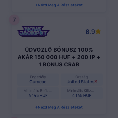
Nézd Meg A Részleteket
7
Nyerőgépek száma
5000+
8.9
Játékok száma
5000+
Élő
Igen
ÜDVÖZLŐ BÓNUSZ 100%
Játék Típusok
Nyerőgépek, Rulett, Blackjack, Baccarat,
AKÁR 150 000 HUF + 200 IP +
Kártyajátékok, Póker, Videó Póker,
1 BONUS CRAB
Kockajátékok, Crash Játékok
Engedély
Ország
Curacao
United States
Minimális Befizetés
Minimális Kifizetés
4 145 HUF
4 145 HUF
Részletek Elrejtése
Nézd Meg A Részleteket