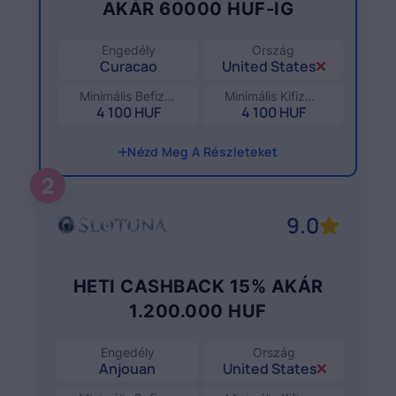
AKÁR 60000 HUF-IG
Engedély
Ország
Curacao
United States
Minimális Befizetés
Minimális Kifizetés
4 100 HUF
4 100 HUF
Nézd Meg A Részleteket
2
Kifizetési sebesség
9.0
1 – 3 napok
Játékok száma
9000+
Szoftverfejlesztők száma
HETI CASHBACK 15% AKÁR
80+
Pénznemek
1.200.000 HUF
HUF, AUD, BRL, CAD, CLP, CZK,
EUR, INR, IDR, JPY, MYR, MXN,
NZD, NGN, NOK, PEN, PHP, PLN,
Engedély
Ország
Anjouan
United States
SGD, ZAR, KRW, CHF, THB, USD,
VND