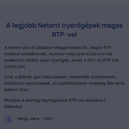
A legjobb Netent nyerőgépek magas
RTP-vel
A Netent slot-ok általában eléggé kedvezők, magas RTP
értékkel rendelkeznek. Azonban még ezek közül is ki tud
emelkedni néhány olyan nyerőgép, amely a 95%-os RTP fölé
tudott jutni.
Ezek a játékok igen változatosak; mindenféle szimbólumok,
különböző nyerővonalak, és legfőbbképpen rengeteg féle téma
jellemzi őket.
Mutatjuk a jelenlegi legmagasabb RTP-vel rendelkező
játékokat:
Mega Joker – 99%