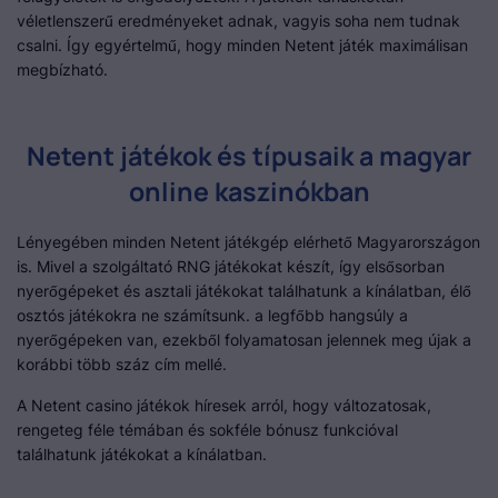
véletlenszerű eredményeket adnak, vagyis soha nem tudnak
csalni. Így egyértelmű, hogy minden Netent játék maximálisan
megbízható.
Netent játékok és típusaik a magyar
online kaszinókban
Lényegében minden Netent játékgép elérhető Magyarországon
is. Mivel a szolgáltató RNG játékokat készít, így elsősorban
nyerőgépeket és asztali játékokat találhatunk a kínálatban, élő
osztós játékokra ne számítsunk. a legfőbb hangsúly a
nyerőgépeken van, ezekből folyamatosan jelennek meg újak a
korábbi több száz cím mellé.
A Netent casino játékok híresek arról, hogy változatosak,
rengeteg féle témában és sokféle bónusz funkcióval
találhatunk játékokat a kínálatban.