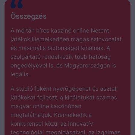
Összegzés
A méltán híres kaszinó online Netent
játékok kiemelkedően magas színvonalat
és maximális biztonságot kínálnak. A
szolgáltató rendelkezik több hatóság
engedélyével is, és Magyarországon is
legális.
A stúdió főként nyerőgépeket és asztali
játékokat fejleszt, a kínálatukat számos
magyar online kaszinóban
megtalálhatjuk. Kiemelkedik a
konkurensei közül az innovatív
technológiai megoldásaival, az izgalmas