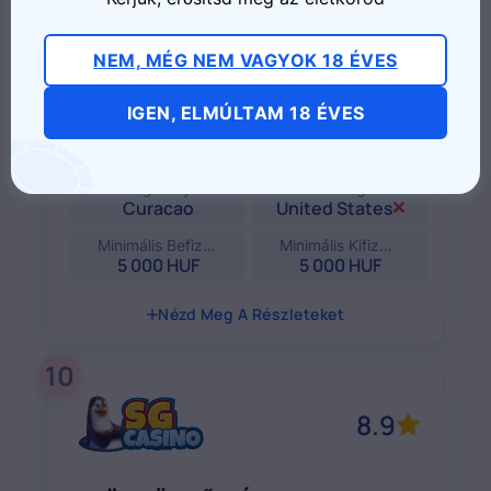
10000+
Élő
Igen
NEM, MÉG NEM VAGYOK 18 ÉVES
ÜDVÖZLŐ BÓNUSZ 100%
Játék Típusok
Nyerőgépek, Rulett, Blackjack, Baccarat,
AKÁR 320000 HUF + 300 IP +
IGEN, ELMÚLTAM 18 ÉVES
Kártyajátékok, Póker, Videó Póker,
1 BONUS CRAB
Kockajátékok, Bingó, Kaparós sorsjegyek,
Crash Játékok, Kenó
Engedély
Ország
Curacao
United States
Minimális Befizetés
Minimális Kifizetés
5 000 HUF
5 000 HUF
Részletek Elrejtése
Nézd Meg A Részleteket
10
Nyerőgépek száma
9000+
8.9
Játékok száma
10000+
Élő
Igen