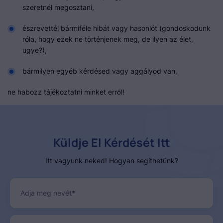
szeretnél megosztani,
észrevettél bármiféle hibát vagy hasonlót (gondoskodunk
róla, hogy ezek ne történjenek meg, de ilyen az élet,
ugye?),
bármilyen egyéb kérdésed vagy aggályod van,
ne habozz tájékoztatni minket erről!
Küldje El Kérdését Itt
Itt vagyunk neked! Hogyan segíthetünk?