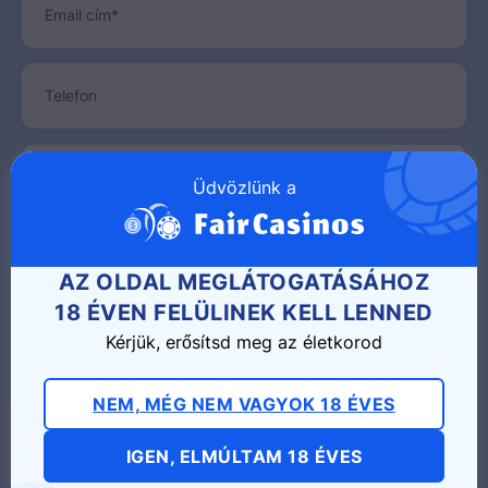
Üdvözlünk a
AZ OLDAL MEGLÁTOGATÁSÁHOZ
18 ÉVEN FELÜLINEK KELL LENNED
Kérjük, erősítsd meg az életkorod
NEM, MÉG NEM VAGYOK 18 ÉVES
IGEN, ELMÚLTAM 18 ÉVES