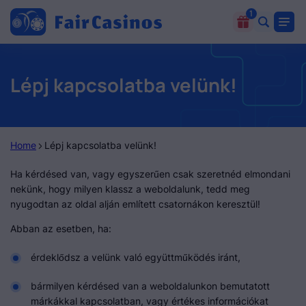
1
Lépj kapcsolatba velünk!
Home
Lépj kapcsolatba velünk!
Ha kérdésed van, vagy egyszerűen csak szeretnéd elmondani
nekünk, hogy milyen klassz a weboldalunk, tedd meg
nyugodtan az oldal alján említett csatornákon keresztül!
Abban az esetben, ha:
érdeklődsz a velünk való együttműködés iránt,
bármilyen kérdésed van a weboldalunkon bemutatott
márkákkal kapcsolatban, vagy értékes információkat