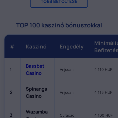
TÖBB BETÖLTÉSE
200 000 HUF
Maximális Tét
2 000 HUF
TOP 100 kaszinó bónuszokkal
Minimáli
#
Kaszinó
Engedély
Befizeté
Bassbet
1
Anjouan
4 110 HUF
Casino
Részletek Elrejtése
Spinanga
2
Anjouan
4 115 HUF
Casino
Wazamba
3
Curacao
4 100 HUF