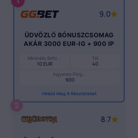
1
9.0
ÜDVÖZLŐ BÓNUSZCSOMAG
AKÁR 3000 EUR-IG + 900 IP
Minimális Befizetés
Tét
10 EUR
40
Ingyenes Pörgetések
900
Nézd Meg A Részleteket
2
Max. bónusz
8.7
3 000 EUR
IP nyerőgép
Gates of Olympus 1000, Sweet
Bonanza 1000, Coin Win: Hold