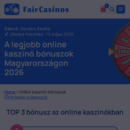
1
Szerző:
Kovács Zsófia
Utolsó frissítés:
13 május 2026
A legjobb online
kaszinó bónuszok
Magyarországon
2026
Home
Online kaszinó bónuszok
Hirdetési nyilatkozat
TOP 3 bónusz az online kaszinókban