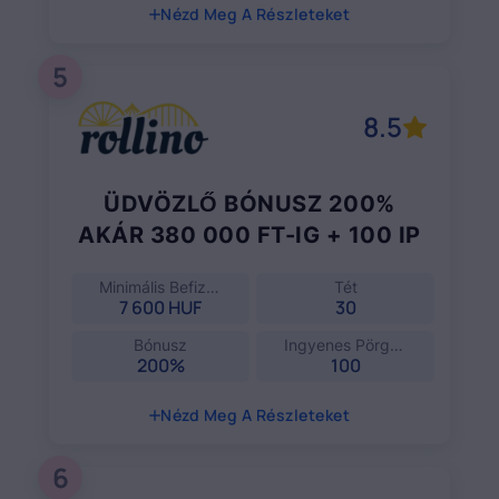
Nézd Meg A Részleteket
5
Max. bónusz
1 000 000 HUF
8.5
IP nyerőgép
Gates of Olympus (Pragmatic Play)
Maximális Tét
2 000 HUF
ÜDVÖZLŐ BÓNUSZ 200%
AKÁR 380 000 FT-IG + 100 IP
Minimális Befizetés
Tét
7 600 HUF
30
Bónusz
Ingyenes Pörgetések
200%
100
Nézd Meg A Részleteket
Részletek Elrejtése
6
Max. bónusz