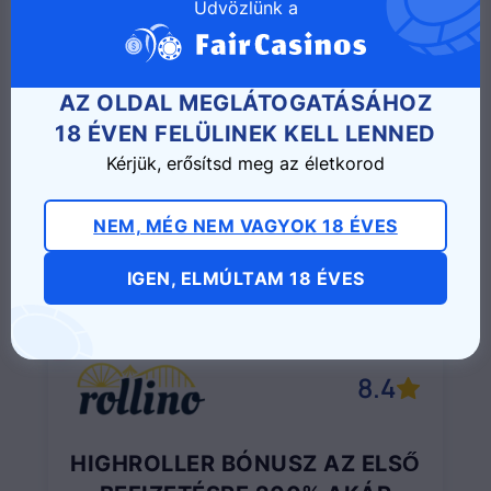
Maximális Tét
Üdvözlünk a
2 000 HUF
ÜDVÖZLŐ BÓNUSZ 100%
AKÁR 200 000 HUF + 200 IP +
1 BONUS CRAB
AZ OLDAL MEGLÁTOGATÁSÁHOZ
18 ÉVEN FELÜLINEK KELL LENNED
Minimális Befizetés
Tét
Kérjük, erősítsd meg az életkorod
4 000 HUF
35
Bónusz
Ingyenes Pörgetések
NEM, MÉG NEM VAGYOK 18 ÉVES
100%
200
Részletek Elrejtése
Nézd Meg A Részleteket
IGEN, ELMÚLTAM 18 ÉVES
8
Max. bónusz
200 000 HUF
8.4
További bónusz
1 Bonus Crab
Maximális Tét
2 000 HUF
HIGHROLLER BÓNUSZ AZ ELSŐ