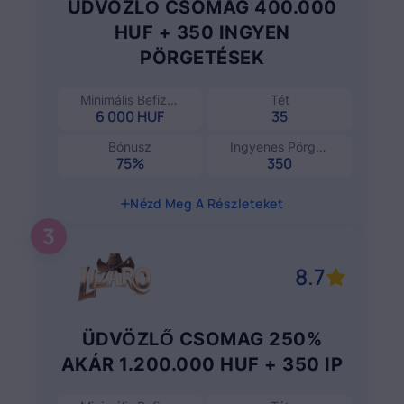
ÜDVÖZLŐ CSOMAG 400.000
The Spin
Maximális Tét
HUF + 350 INGYEN
5 EUR
PÖRGETÉSEK
Minimális Befizetés
Tét
6 000 HUF
35
Bónusz
Ingyenes Pörgetések
75%
350
GGBet Casino
Részletek Elrejtése
Nézd Meg A Részleteket
3
Max. bónusz
8.7
400 000 HUF
IP nyerőgép
Cash of Egypt
Maximális Tét
ÜDVÖZLŐ CSOMAG 250%
2 000 HUF
AKÁR 1.200.000 HUF + 350 IP