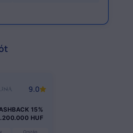
ót
9.0
CASHBACK 15%
.200.000 HUF
y
Ország