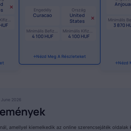
ed
Anjoua
es
Engedély
Ország
Curacao
United
Minimális Kifizetés
States
 HUF
3 870 H
Minimális Befizetés
Minimális Kifizetés
4 100 HUF
4 100 HUF
Nézd Meg A Részleteket
et
Nézd 
Szoftverfejlesztők száma
80+
Szoftverfejle
Nyerőgépek száma
100+
8500+
Nyerőgépek 
Játékok száma
10000+
 June 2026
9000+
Játékok szám
élemények
Játék Típusok
10500+
Nyerőgépek, Rulett, Blackjack,
Játék Típusok
Baccarat, Kártyajátékok, Póker,
k,
Nyerőgépek,
Videó Póker, Kockajátékok, Bingó,
er,
Baccarat, K
nál,͏ amellyel kiemelkedik az online szerencsejáték oldalak 
Kaparós sorsjegyek, Crash
Bingó,
Videó Póker