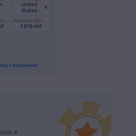
n
United
States
Minimális Befizetés
Minimális Kifizetés
UF
3 870 HUF
Meg A Részleteket
sztők száma
száma
a
 Rulett, Blackjack,
ártyajátékok, Póker,
közül. A
, Kockajátékok, Bingó,