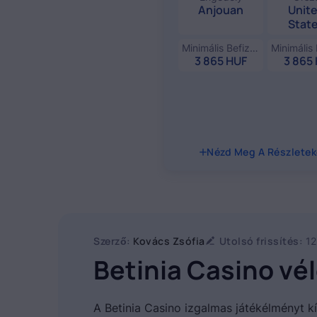
Anjouan
Unit
Stat
Minimális Befizetés
3 865 HUF
3 865
Nézd Meg A Részletek
Szoftverfejlesztők száma
90+
Nyerőgépek száma
9500+
Szerző:
Kovács Zsófia
Utolsó frissítés:
12
Játékok száma
Betinia Casino v
10000+
Játék Típusok
Nyerőgépek, Rulett, Blackjac
Baccarat, Kártyajátékok, Pók
A Betinia Casino izgalmas játékélményt kí
Videó Póker, Kockajátékok, 