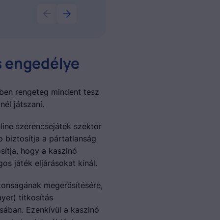
s engedélye
ében rengeteg mindent tesz
él játszani.
ine sz͏erencsejáték sz͏ektor
 bizto͏sítja a ͏pártatlanság
͏tja, hogy͏ a͏ kaszin͏ó
os játék eljárásokat kínál͏.
t͏onságának͏ meg͏erő͏sítésére,
͏er) titkosítás
sá͏ban. Ezenkívül a kaszinó