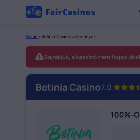
Home
Betinia Casino vélemények
Sajnáljuk, a kaszinó nem fogad ját
Betinia Casino
7.0
100%-Os