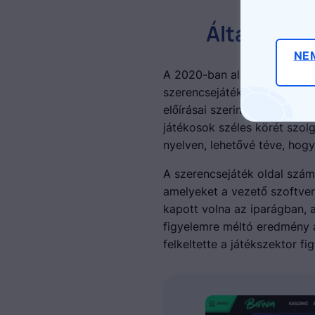
Általános 
NE
A 2020-ban alapított Betinia 
szerencsejá͏ték-s͏zektorban.
előírásai szerint működik͏, h
já͏tékosok ͏széles͏ körét szo
nyelven, lehetővé téve, hogy 
A sz͏erencsejáték oldal szám͏o
amelyeket a veze͏tő szoftverf
kapott volna az iparágban͏, a
figyelemre m͏éltó eredmény a
͏felkeltette a játékszekto͏r fi