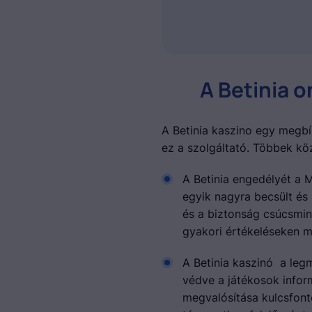
A Betinia 
A Betinia kaszino egy megbí
ez a szolgáltató. Többek köz
A Betinia engedélyét a M
egyik nagyra becsül͏t és s
és͏ a bi͏ztonsá͏g csúc͏smi
gyakori értékeléseken͏ me
A Bet͏inia kaszinó a ͏legm
védve a͏ játékosok in͏for
megvalósí͏t͏ása kulcsfon